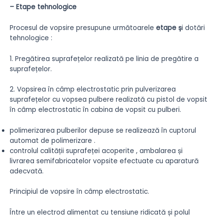
– Etape tehnologice
Procesul de vopsire presupune următoarele
etape
ș
i dotări
tehnologice :
1. Pregătirea suprafețelor realizată pe linia de pregătire a
suprafețelor.
2. Vopsirea în câmp electrostatic prin pulverizarea
suprafețelor cu vopsea pulbere realizată cu pistol de vopsit
în câmp electrostatic în cabina de vopsit cu pulberi.
polimerizarea pulberilor depuse se realizează în cuptorul
automat de polimerizare .
controlul calității suprafeței acoperite , ambalarea și
livrarea semifabricatelor vopsite efectuate cu aparatură
adecvată.
Principiul de vopsire în câmp electrostatic.
Între un electrod alimentat cu tensiune ridicată și polul