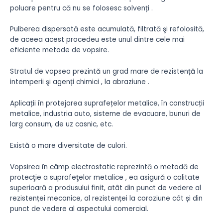
poluare pentru că nu se folosesc solvenți .
Pulberea dispersată este acumulată, filtrată şi refolosită,
de aceea acest procedeu este unul dintre cele mai
eficiente metode de vopsire.
Stratul de vopsea prezintă un grad mare de rezistență la
intemperii şi agenți chimici , la abraziune .
Aplicații în protejarea suprafețelor metalice, în construcții
metalice, industria auto, sisteme de evacuare, bunuri de
larg consum, de uz casnic, etc.
Există o mare diversitate de culori.
Vopsirea în câmp electrostatic reprezintă o metodă de
protecţie a suprafeţelor metalice , ea asigură o calitate
superioară a produsului finit, atât din punct de vedere al
rezistenței mecanice, al rezistenței la coroziune cât și din
punct de vedere al aspectului comercial.