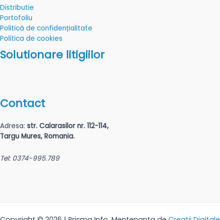
Distributie
Portofoliu
Politică de confidențialitate
Politica de cookies
Solutionare litigiilor
Contact
Adresa:
str. Calarasilor nr. 112-114,
Targu Mures, Romania.
Tel: 0374-995.789
Copyright © 2026 | Prisma Info. Mentenanta de
Creatii Digitale