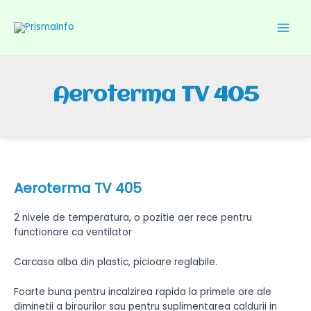
Skip
to
content
Main
Men
Aeroterma TV 405
Aeroterma TV 405
2 nivele de temperatura, o pozitie aer rece pentru
functionare ca ventilator
Carcasa alba din plastic, picioare reglabile.
Foarte buna pentru incalzirea rapida la primele ore ale
diminetii a birourilor sau pentru suplimentarea caldurii in