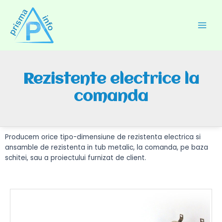
Skip
to
content
Main
Men
Rezistente electrice la
comanda
Producem orice tipo-dimensiune de rezistenta electrica si
ansamble de rezistenta in tub metalic, la comanda, pe baza
schitei, sau a proiectului furnizat de client.