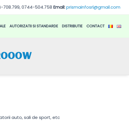
4-708.799, 0744-504.758
Email:
prismainfosrl@gmail.com
ALE
AUTORIZATII SI STANDARDE
DISTRIBUTIE
CONTACT
r 2000W
torii auto, sali de sport, etc