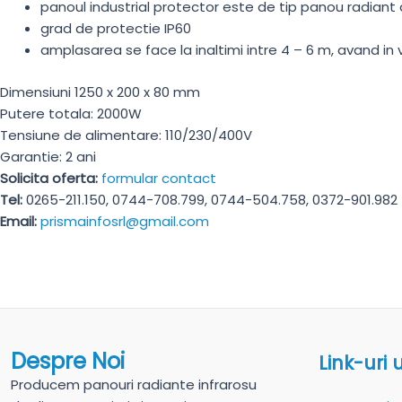
panoul industrial protector este de tip panou radiant 
grad de protectie IP60
amplasarea se face la inaltimi intre 4 – 6 m, avand in
Dimensiuni 1250 x 200 x 80 mm
Putere totala: 2000W
Tensiune de alimentare: 110/230/400V
Garantie: 2 ani
Solicita oferta:
formular contact
Tel:
0265-211.150, 0744-708.799, 0744-504.758, 0372-901.982
Email:
prismainfosrl@gmail.com
Despre Noi
Link-uri u
Producem panouri radiante infrarosu