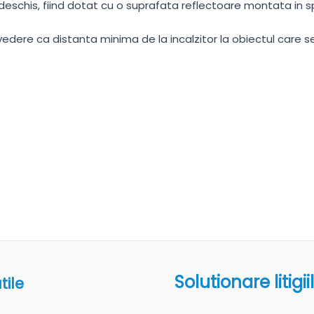
deschis, fiind dotat cu o suprafata reflectoare montata in sp
 vedere ca distanta minima de la incalzitor la obiectul care 
Solutionare litigii
tile