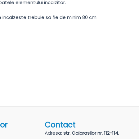
atele elementului incalzitor.
se incalzeste trebuie sa fie de minim 80 cm
lor
Contact
Adresa:
str. Calarasilor nr. 112-114,