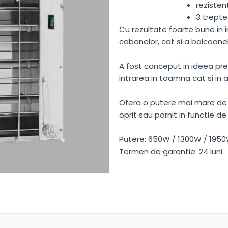
rezisten
3 trepte
Cu rezultate foarte bune in in
cabanelor, cat si a balcoanelo
A fost conceput in ideea prel
intrarea in toamna cat si in 
Ofera o putere mai mare de in
oprit sau pornit in functie de
Putere: 650W / 1300W / 195
Termen de garantie: 24 luni