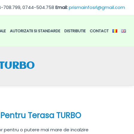
4-708.799, 0744-504.758
Email:
prismainfosrl@gmail.com
ALE
AUTORIZATII SI STANDARDE
DISTRIBUTIE
CONTACT
a TURBO
r Pentru Terasa TURBO
or pentru o putere mai mare de incalzire