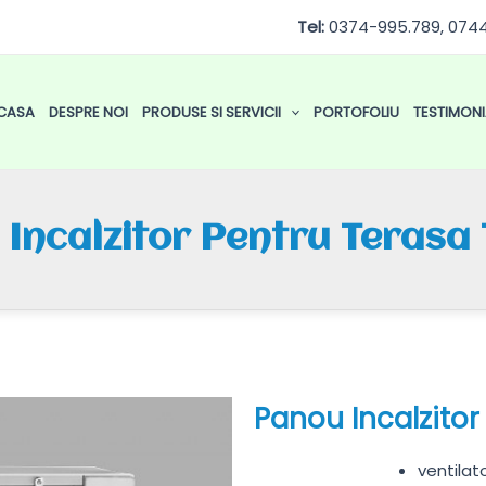
Tel:
0374-995.789, 074
CASA
DESPRE NOI
PRODUSE SI SERVICII
PORTOFOLIU
TESTIMONI
Incalzitor Pentru Teras
Panou Incalzito
ventilat