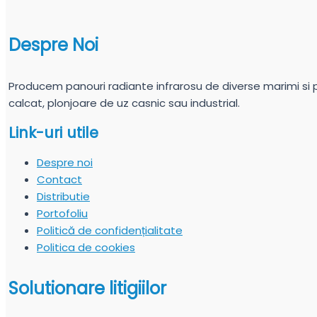
Despre Noi
Producem panouri radiante infrarosu de diverse marimi si put
calcat, plonjoare de uz casnic sau industrial.
Link-uri utile
Despre noi
Contact
Distributie
Portofoliu
Politică de confidențialitate
Politica de cookies
Solutionare litigiilor