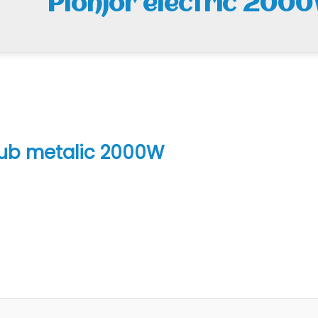
Plonjor electric 200
 tub metalic 2000W