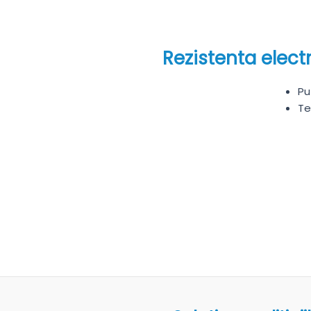
Rezistenta elect
Pu
Te