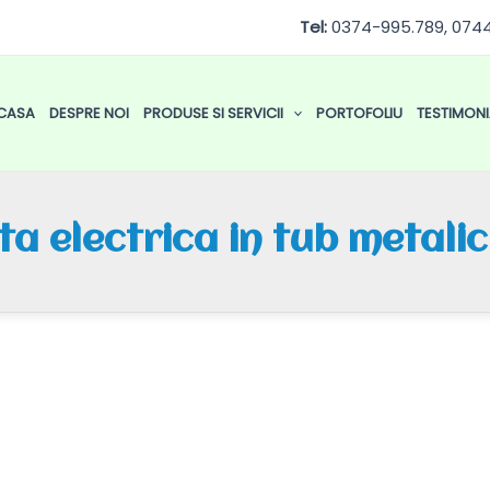
Tel:
0374-995.789, 074
CASA
DESPRE NOI
PRODUSE SI SERVICII
PORTOFOLIU
TESTIMONI
ta electrica in tub metali