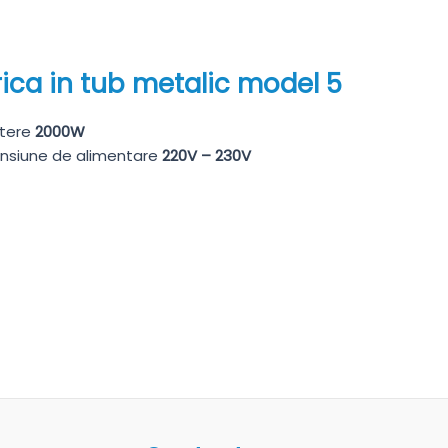
rica in tub metalic model 5
tere
2000W
nsiune de alimentare
220V – 230V