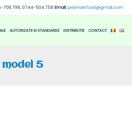
4-708.799, 0744-504.758
Email:
prismainfosrl@gmail.com
ALE
AUTORIZATII SI STANDARDE
DISTRIBUTIE
CONTACT
c model 5