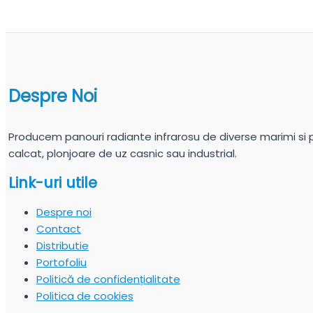
Despre Noi
Producem panouri radiante infrarosu de diverse marimi si put
calcat, plonjoare de uz casnic sau industrial.
Link-uri utile
Despre noi
Contact
Distributie
Portofoliu
Politică de confidențialitate
Politica de cookies